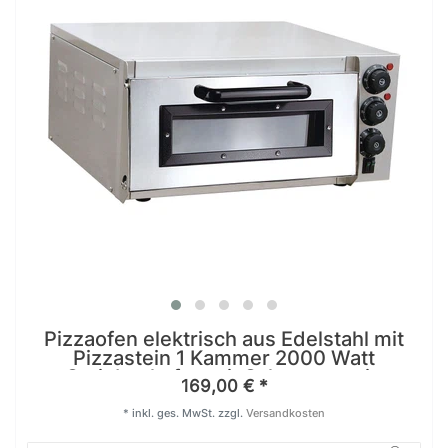
Pizzaofen elektrisch aus Edelstahl mit
Pizzastein 1 Kammer 2000 Watt
Steinbackofen mit Schamottstein
169,00 € *
*
inkl. ges. MwSt.
zzgl.
Versandkosten