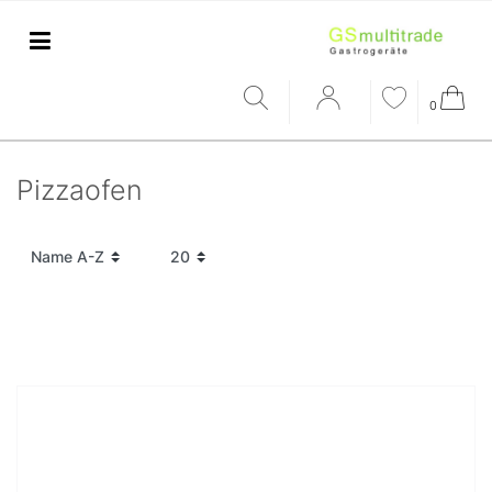
0
Pizzaofen