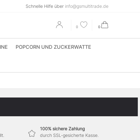
Schnelle Hilfe über
info@gsmultitrade.de
0
0
INE
POPCORN UND ZUCKERWATTE
100% sichere Zahlung
lt.
durch SSL-gesicherte Kasse.