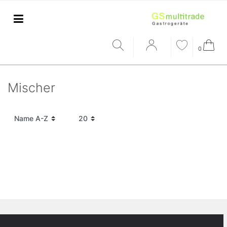
0
Mischer