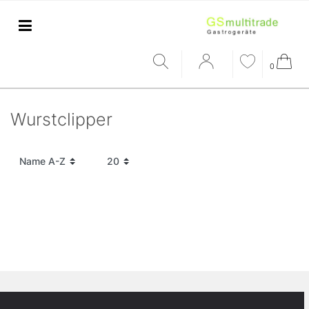
0
Wurstclipper