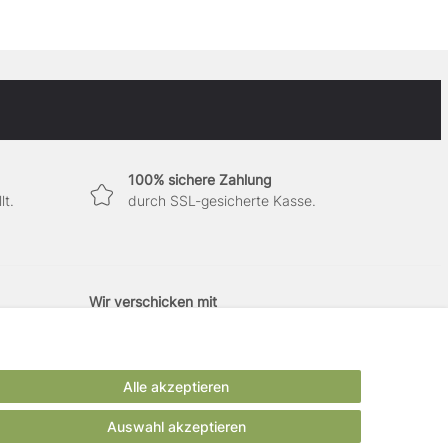
100% sichere Zahlung
lt.
durch SSL-gesicherte Kasse.
Wir verschicken mit
Alle akzeptieren
Auswahl akzeptieren