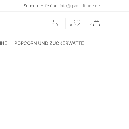
Schnelle Hilfe über
info@gsmultitrade.de
0
0
INE
POPCORN UND ZUCKERWATTE