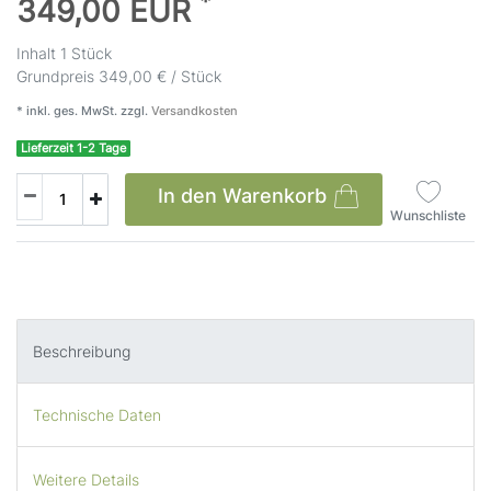
*
349,00 EUR
Inhalt
1
Stück
Grundpreis
349,00 € / Stück
* inkl. ges. MwSt. zzgl.
Versandkosten
Lieferzeit 1-2 Tage
In den Warenkorb
Wunschliste
Beschreibung
Technische Daten
Weitere Details